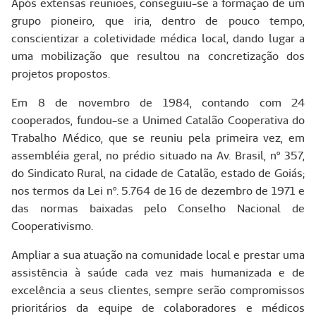
Após extensas reuniões, conseguiu-se a formação de um
grupo pioneiro, que iria, dentro de pouco tempo,
conscientizar a coletividade médica local, dando lugar a
uma mobilização que resultou na concretização dos
projetos propostos.
Em 8 de novembro de 1984, contando com 24
cooperados, fundou-se a Unimed Catalão Cooperativa do
Trabalho Médico, que se reuniu pela primeira vez, em
assembléia geral, no prédio situado na Av. Brasil, nº 357,
do Sindicato Rural, na cidade de Catalão, estado de Goiás;
nos termos da Lei nº. 5.764 de 16 de dezembro de 1971 e
das normas baixadas pelo Conselho Nacional de
Cooperativismo.
Ampliar a sua atuação na comunidade local e prestar uma
assistência à saúde cada vez mais humanizada e de
excelência a seus clientes, sempre serão compromissos
prioritários da equipe de colaboradores e médicos