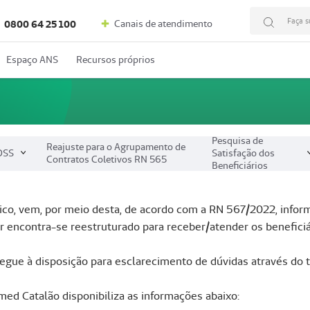
Faça s
Canais de atendimento
0800 64 25 100
Espaço ANS
Recursos próprios
Pesquisa de
Reajuste para o Agrupamento de
DSS
Satisfação dos
Contratos Coletivos RN 565
Beneficiários
o, vem, por meio desta, de acordo com a RN 567/2022, informa
r encontra-se reestruturado para receber/atender os beneficiá
gue à disposição para esclarecimento de dúvidas através do t
d Catalão disponibiliza as informações abaixo: