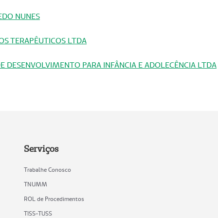
CEDO NUNES
IÇOS TERAPÊUTICOS LTDA
TO DE DESENVOLVIMENTO PARA INFÂNCIA E ADOLECÊNCIA LTDA
Serviços
Trabalhe Conosco
TNUMM
ROL de Procedimentos
TISS-TUSS