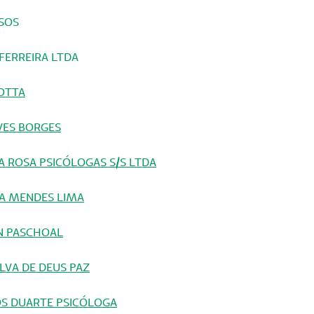
SSOS
 FERREIRA LTDA
MOTTA
AVES BORGES
RA ROSA PSICÓLOGAS S/S LTDA
IRA MENDES LIMA
ON PASCHOAL
ILVA DE DEUS PAZ
TOS DUARTE PSICÓLOGA