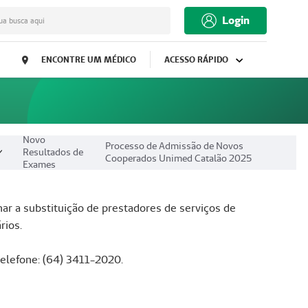
Login
ua busca aqui
ENCONTRE UM MÉDICO
ACESSO RÁPIDO
Novo
Processo de Admissão de Novos
Resultados de
Cooperados Unimed Catalão 2025
Exames
r a substituição de prestadores de serviços de
rios.
elefone: (64) 3411-2020.