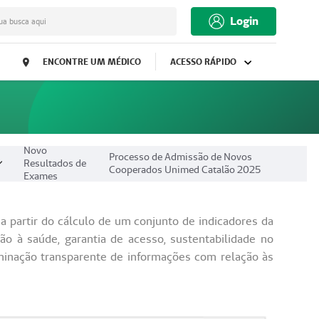
Login
ua busca aqui
ENCONTRE UM MÉDICO
ACESSO RÁPIDO
Novo
Processo de Admissão de Novos
Resultados de
Cooperados Unimed Catalão 2025
Exames
partir do cálculo de um conjunto de indicadores da
o à saúde, garantia de acesso, sustentabilidade no
minação transparente de informações com relação às