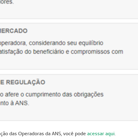
ação das Operadoras da ANS, você pode
acessar aqui
.