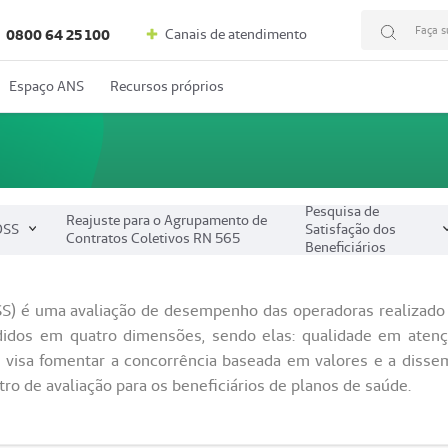
Faça s
Canais de atendimento
0800 64 25 100
Espaço ANS
Recursos próprios
Pesquisa de
Reajuste para o Agrupamento de
DSS
Satisfação dos
Contratos Coletivos RN 565
Beneficiários
) é uma avaliação de desempenho das operadoras realizado a 
idos em quatro dimensões, sendo elas: qualidade em atençã
 visa fomentar a concorrência baseada em valores e a disse
o de avaliação para os beneficiários de planos de saúde.