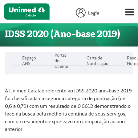
Login
IDSS 2020 (Ano-base 2019)
Portal
Espaço
Carta de
Reso
do
ANS
Notificação
Norm
Cliente
A Unimed Catalão referente ao IDSS 2020 ano-base 2019
foi classificada na segunda categoria de pontuação (de
0,6 a 0,79) com um resultado de 0,6612 demonstrando o
foco na busca pela melhoria contínua de seus serviços,
com o crescimento expressivo em comparação ao ano
anterior.