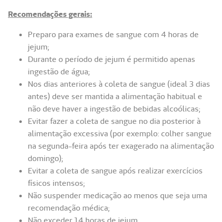
Recomendações gerais:
Preparo para exames de sangue com 4 horas de
jejum;
Durante o período de jejum é permitido apenas
ingestão de água;
Nos dias anteriores à coleta de sangue (ideal 3 dias
antes) deve ser mantida a alimentação habitual e
não deve haver a ingestão de bebidas alcoólicas;
Evitar fazer a coleta de sangue no dia posterior à
alimentação excessiva (por exemplo: colher sangue
na segunda-feira após ter exagerado na alimentação
domingo);
Evitar a coleta de sangue após realizar exercícios
físicos intensos;
Não suspender medicação ao menos que seja uma
recomendação médica;
Não exceder 14 horas de jejum.