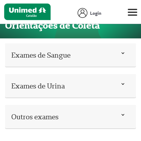
Login
Orientações de Coleta
Exames de Sangue
Exames de Urina
Outros exames