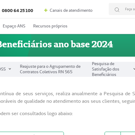
Faça s
Canais de atendimento
0800 64 25 100
Espaço ANS
Recursos próprios
Beneficiários ano base 2024
Pesquisa de
Reajuste para o Agrupamento de
DSS
Satisfação dos
Contratos Coletivos RN 565
Beneficiários
ntínua de seus serviços, realiza anualmente a Pesquisa de S
oráveis de qualidade no atendimento aos seus clientes, seguin
odem ser consultados logo abaixo: