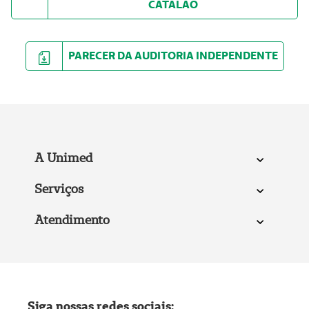
CATALÃO
PARECER DA AUDITORIA INDEPENDENTE
A Unimed
Serviços
Atendimento
Siga nossas redes sociais: