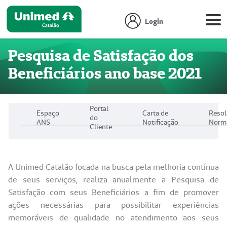
Login
Pesquisa de Satisfação dos
Beneficiários ano base 2021
Portal
Espaço
Carta de
Reso
do
ANS
Notificação
Norm
Cliente
A Unimed Catalão focada na busca pela melhoria contínua
de seus serviços, realiza anualmente a Pesquisa de
Satisfação com seus Beneficiários a fim de promover
ações necessárias para possibilitar experiências
memoráveis de qualidade no atendimento aos seus