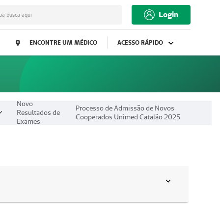
Login
ua busca aqui
ENCONTRE UM MÉDICO
ACESSO RÁPIDO
Novo
Processo de Admissão de Novos
Resultados de
Cooperados Unimed Catalão 2025
Exames