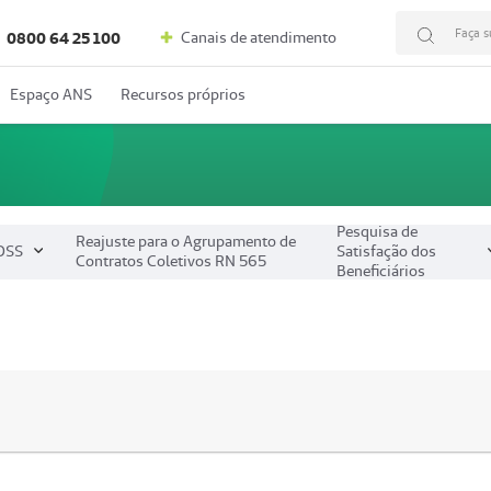
Faça s
Canais de atendimento
0800 64 25 100
Espaço ANS
Recursos próprios
Pesquisa de
Reajuste para o Agrupamento de
DSS
Satisfação dos
Contratos Coletivos RN 565
Beneficiários