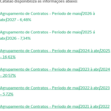
Catalão disponibiliza as informações abaixo:
Agrupamento de Contratos - Período de maio/2026 à
abr/2027 - 6,48%
Agrupamento de Contratos - Período de maio/2025 á
abr/2026 - 7,34%
Agrupamento de Contratos - Período de mai/2024 à abr/2025
- 16,61%
Agrupamento de Contratos - Período de mai/2023 à abr/2024
- 20,57%
Agrupamento de Contratos - Período de mai/2022 à abr/2023
- 5,72%
Agrupamento de Contratos - Período de mai/2021 à abr/2022