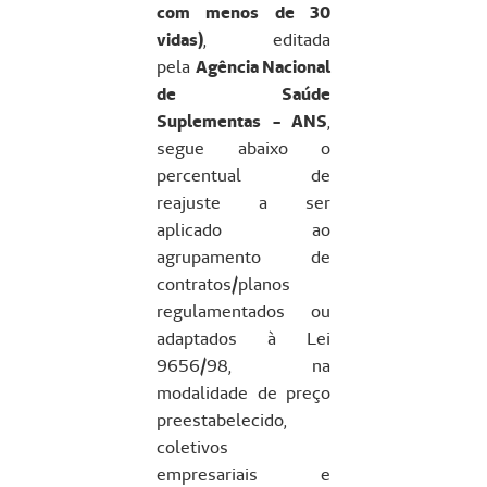
com menos de 30
vidas)
, editada
pela
Agência Nacional
de Saúde
Suplementas - ANS
,
segue abaixo o
percentual de
reajuste a ser
aplicado ao
agrupamento de
contratos/planos
regulamentados ou
adaptados à Lei
9656/98, na
modalidade de preço
preestabelecido,
coletivos
empresariais e