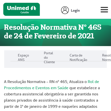
Login
Resolução Normativa Nº 465
de 24 de Fevereiro de 2021
Portal
Espaço
Carta de
Reso
do
ANS
Notificação
Norm
Cliente
A Resolução Normativa – RN nº 465, Atualiza o
Rol de
Procedimentos e Eventos em Saúde
que estabelece a
cobertura assistencial obrigatória a ser garantida nos
planos privados de assistência à saúde contratados a
partir de 1º de janeiro de 1999 e naqueles adaptados