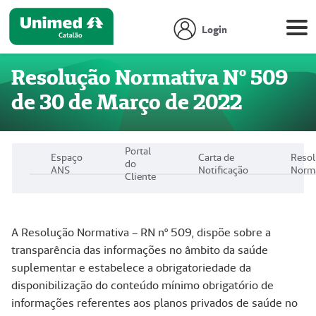
Login
Resolução Normativa Nº 509
de 30 de Março de 2022
Portal
Espaço
Carta de
Reso
do
ANS
Notificação
Norm
Cliente
A Resolução Normativa – RN nº 509, dispõe sobre a
transparência das informações no âmbito da saúde
suplementar e estabelece a obrigatoriedade da
disponibilização do conteúdo mínimo obrigatório de
informações referentes aos planos privados de saúde no