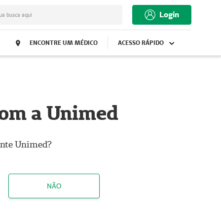
Login
ua busca aqui
ENCONTRE UM MÉDICO
ACESSO RÁPIDO
com a Unimed
iente Unimed?
NÃO