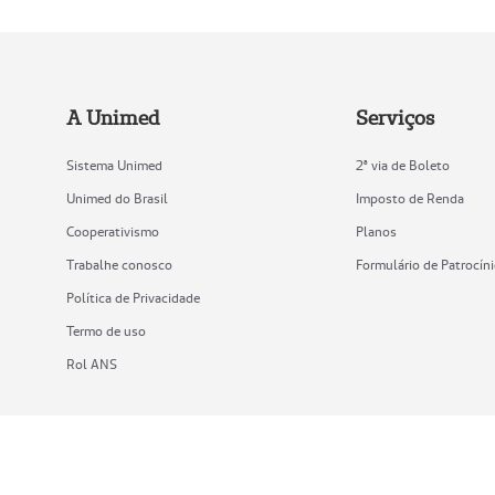
A Unimed
Serviços
Sistema Unimed
2ª via de Boleto
Unimed do Brasil
Imposto de Renda
Cooperativismo
Planos
Trabalhe conosco
Formulário de Patrocín
Política de Privacidade
Termo de uso
Rol ANS