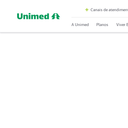
Canais de atendimen
A Unimed
Planos
Viver