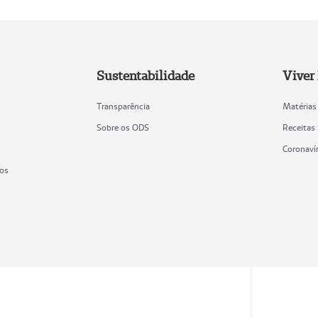
Sustentabilidade
Viver
Transparência
Matérias
Sobre os ODS
Receitas
Coronaví
ios