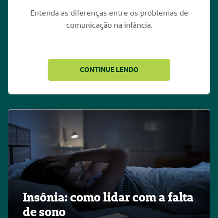
Entenda as diferenças entre os problemas de
comunicação na infância.
CONTINUE LENDO
Insônia: como lidar com a falta
de sono