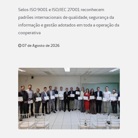
gestão de processos e segurança da
Selos ISO 9001 e ISO/IEC 27001 reconhecem
informação
padrões internacionais de qualidade, segurança da
informação e gestão adotados em toda a operação da
cooperativa
07 de Agosto de 2026