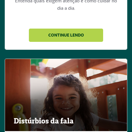
Entenda quais exigem atenção e como cuidar no
dia a dia.
CONTINUE LENDO
Distúrbios da fala