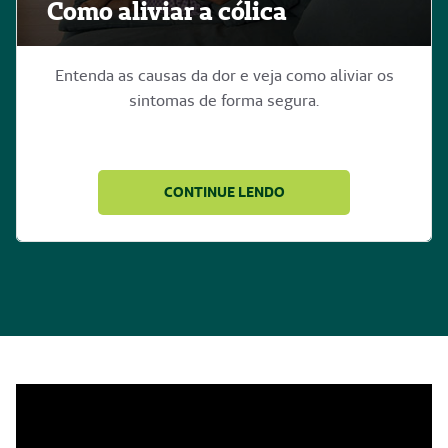
Como aliviar a cólica
Entenda as causas da dor e veja como aliviar os
sintomas de forma segura.
CONTINUE LENDO