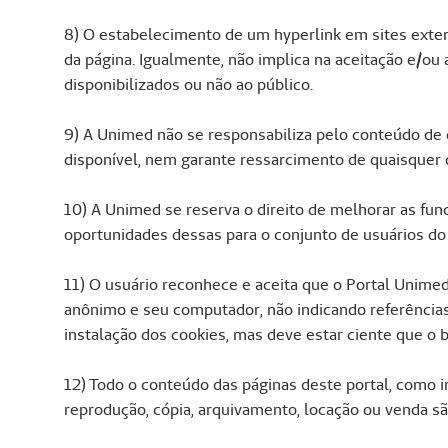
8) O estabelecimento de um hyperlink em sites extern
da página. Igualmente, não implica na aceitação e/ou
disponibilizados ou não ao público.
9) A Unimed não se responsabiliza pelo conteúdo de o
disponível, nem garante ressarcimento de quaisquer 
10) A Unimed se reserva o direito de melhorar as fun
oportunidades dessas para o conjunto de usuários do 
11) O usuário reconhece e aceita que o Portal Unime
anônimo e seu computador, não indicando referências
instalação dos cookies, mas deve estar ciente que o 
12) Todo o conteúdo das páginas deste portal, como 
reprodução, cópia, arquivamento, locação ou venda sã