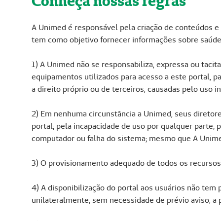
Conheça nossas regras
A Unimed é responsável pela criação de conteúdos e
tem como objetivo fornecer informações sobre saúde 
1) A Unimed não se responsabiliza, expressa ou tacit
equipamentos utilizados para acesso a este portal, pa
a direito próprio ou de terceiros, causadas pelo uso
2) Em nenhuma circunstância a Unimed, seus diretor
portal; pela incapacidade de uso por qualquer parte; 
computador ou falha do sistema; mesmo que A Unimed
3) O provisionamento adequado de todos os recursos d
4) A disponibilização do portal aos usuários não te
unilateralmente, sem necessidade de prévio aviso, a p