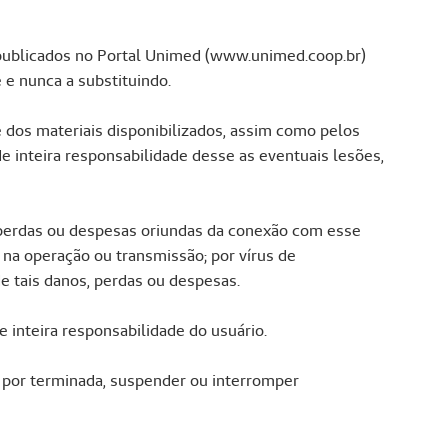
publicados no Portal Unimed (www.unimed.coop.br)
 e nunca a substituindo.
 dos materiais disponibilizados, assim como pelos
de inteira responsabilidade desse as eventuais lesões,
 perdas ou despesas oriundas da conexão com esse
 na operação ou transmissão; por vírus de
 tais danos, perdas ou despesas.
 inteira responsabilidade do usuário.
r por terminada, suspender ou interromper