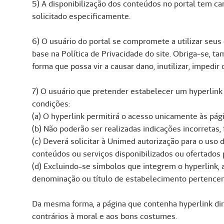
5) A disponibilização dos conteúdos no portal tem car
solicitado especificamente.
6) O usuário do portal se compromete a utilizar seu
base na Política de Privacidade do site. Obriga-se, ta
forma que possa vir a causar dano, inutilizar, impedir
7) O usuário que pretender estabelecer um hyperlink 
condições:
(a) O hyperlink permitirá o acesso unicamente às pá
(b) Não poderão ser realizadas indicações incorretas, 
(c) Deverá solicitar à Unimed autorização para o uso
conteúdos ou serviços disponibilizados ou ofertados 
(d) Excluindo-se símbolos que integrem o hyperlink, 
denominação ou título de estabelecimento pertence
Da mesma forma, a página que contenha hyperlink dire
contrários à moral e aos bons costumes.