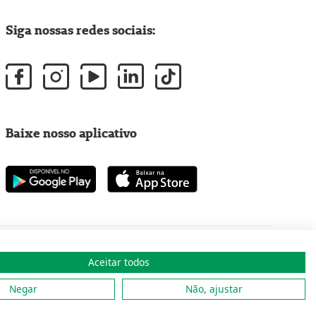
Siga nossas redes sociais:
Baixe nosso aplicativo
Aceitar todos
Copyright 2001 - 2026 Unimed do Brasil - Todos os direitos reservados
Negar
Não, ajustar