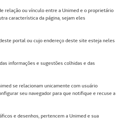
e relação ou vínculo entre a Unimed e o proprietário
ra característica da página, sejam eles
este portal ou cujo endereço deste site esteja neles
 das informações e sugestões colhidas e das
 Unimed se relacionam unicamente com usuário
nfigurar seu navegador para que notifique e recuse a
gráficos e desenhos, pertencem a Unimed e sua