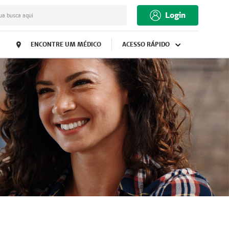
Login
ua busca aqui
ENCONTRE UM MÉDICO
ACESSO RÁPIDO