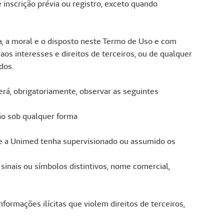
 inscrição prévia ou registro, exceto quando
a, a moral e o disposto neste Termo de Uso e com
aos interesses e direitos de terceiros, ou de qualquer
dos.
erá, obrigatoriamente, observar as seguintes
ão sob qualquer forma
 que a Unimed tenha supervisionado ou assumido os
sinais ou símbolos distintivos, nome comercial,
ormações ilícitas que violem direitos de terceiros,