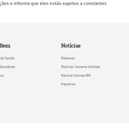
ções e informa que eles estão sujeitos a constantes
 Bem
Notícias
 de Saúde
Releases
 Saudáveis
Notícias Sistema Unimed
rus
Revista Unimed BR
Imprensa