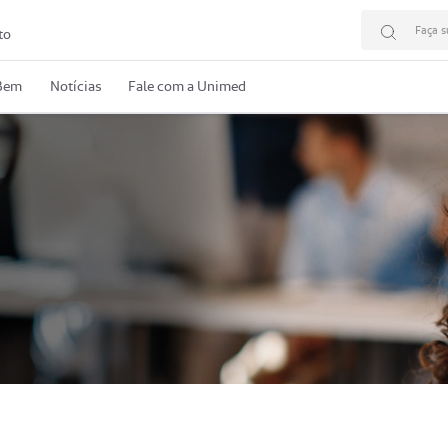
Faça s
to
 Bem
Notícias
Fale com a Unimed