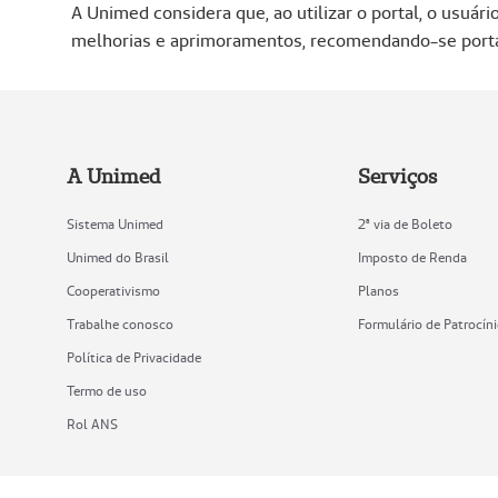
A Unimed considera que, ao utilizar o portal, o usuá
melhorias e aprimoramentos, recomendando-se portan
A Unimed
Serviços
Sistema Unimed
2ª via de Boleto
Unimed do Brasil
Imposto de Renda
Cooperativismo
Planos
Trabalhe conosco
Formulário de Patrocín
Política de Privacidade
Termo de uso
Rol ANS