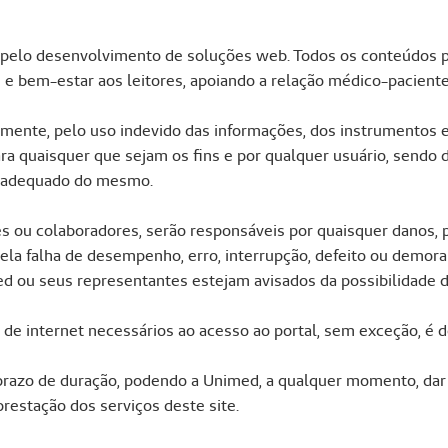
 pelo desenvolvimento de soluções web. Todos os conteúdos 
e bem-estar aos leitores, apoiando a relação médico-paciente
amente, pelo uso indevido das informações, dos instrumentos e
ra quaisquer que sejam os fins e por qualquer usuário, sendo 
 inadequado do mesmo.
es ou colaboradores, serão responsáveis por quaisquer danos,
pela falha de desempenho, erro, interrupção, defeito ou demora
 ou seus representantes estejam avisados da possibilidade de
e internet necessários ao acesso ao portal, sem exceção, é de
m prazo de duração, podendo a Unimed, a qualquer momento, da
restação dos serviços deste site.