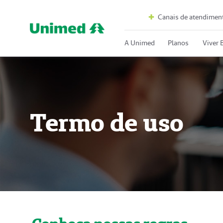
Canais de atendimen
A Unimed
Planos
Viver
Termo de uso