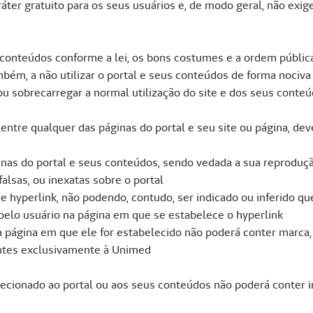
áter gratuito para os seus usuários e, de modo geral, não exige
s conteúdos conforme a lei, os bons costumes e a ordem públic
mbém, a não utilizar o portal e seus conteúdos de forma nociva 
 ou sobrecarregar a normal utilização do site e dos seus conteú
entre qualquer das páginas do portal e seu site ou página, dev
ginas do portal e seus conteúdos, sendo vedada a sua reproduç
falsas, ou inexatas sobre o portal
 de hyperlink, não podendo, contudo, ser indicado ou inferido
pelo usuário na página em que se estabelece o hyperlink
a página em que ele for estabelecido não poderá conter marca, 
ntes exclusivamente à Unimed
cionado ao portal ou aos seus conteúdos não poderá conter inf