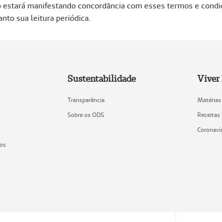
rio estará manifestando concordância com esses termos e condi
to sua leitura periódica.
Sustentabilidade
Viver
Transparência
Matérias
Sobre os ODS
Receitas
Coronaví
ios