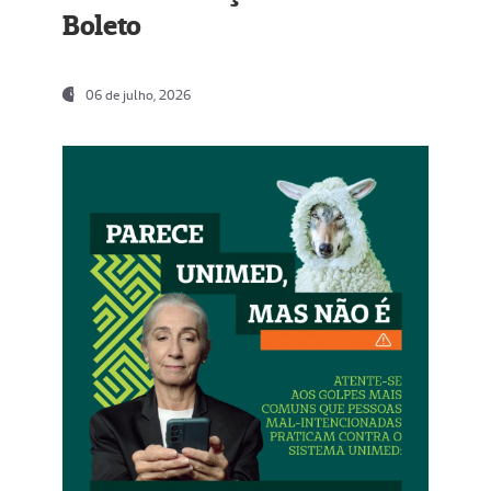
Boleto
06 de julho, 2026