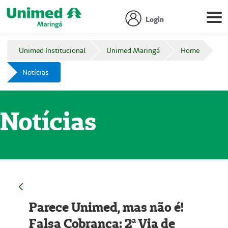
Login
Unimed Institucional
Unimed Maringá
Home
Notícias
Notícias
Parece Unimed, mas não é!
Falsa Cobrança: 2ª Via de