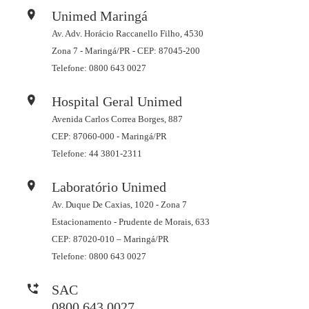
Unimed Maringá
Av. Adv. Horácio Raccanello Filho, 4530
Zona 7 - Maringá/PR - CEP: 87045-200
Telefone: 0800 643 0027
Hospital Geral Unimed
Avenida Carlos Correa Borges, 887
CEP: 87060-000 - Maringá/PR
Telefone: 44 3801-2311
Laboratório Unimed
Av. Duque De Caxias, 1020 - Zona 7
Estacionamento - Prudente de Morais, 633
CEP: 87020-010 – Maringá/PR
Telefone: 0800 643 0027
SAC
0800 643 0027