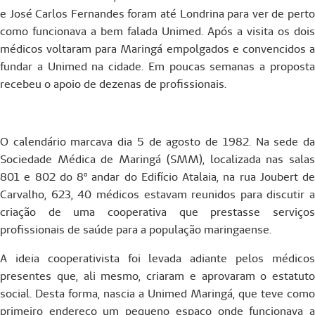
g
e José Carlos Fernandes foram até Londrina para ver de perto
como funcionava a bem falada Unimed. Após a visita os dois
médicos voltaram para Maringá empolgados e convencidos a
fundar a Unimed na cidade. Em poucas semanas a proposta
recebeu o apoio de dezenas de profissionais.
O calendário marcava dia 5 de agosto de 1982. Na sede da
Sociedade Médica de Maringá (SMM), localizada nas salas
801 e 802 do 8º andar do Edifício Atalaia, na rua Joubert de
Carvalho, 623, 40 médicos estavam reunidos para discutir a
criação de uma cooperativa que prestasse serviços
profissionais de saúde para a população maringaense.
A ideia cooperativista foi levada adiante pelos médicos
presentes que, ali mesmo, criaram e aprovaram o estatuto
social. Desta forma, nascia a Unimed Maringá, que teve como
primeiro endereço um pequeno espaço onde funcionava a