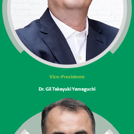
Vice-Presidente
Dr. Gil Takayuki Yamaguchi