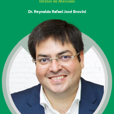
Diretor de Mercado
Dr. Reynaldo Rafael José Brovini