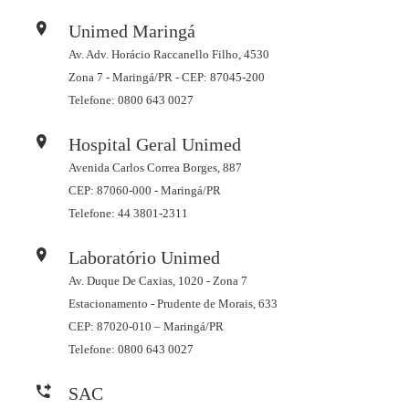
Unimed Maringá
Av. Adv. Horácio Raccanello Filho, 4530
Zona 7 - Maringá/PR - CEP: 87045-200
Telefone: 0800 643 0027
Hospital Geral Unimed
Avenida Carlos Correa Borges, 887
CEP: 87060-000 - Maringá/PR
Telefone: 44 3801-2311
Laboratório Unimed
Av. Duque De Caxias, 1020 - Zona 7
Estacionamento - Prudente de Morais, 633
CEP: 87020-010 – Maringá/PR
Telefone: 0800 643 0027
SAC