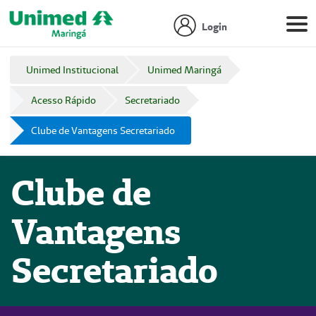
Login
Unimed Institucional
Unimed Maringá
Acesso Rápido
Secretariado
Clube de Vantagens Secretariado
Clube de
Vantagens
Secretariado