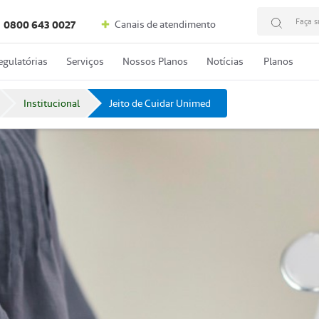
Faça s
Canais de atendimento
0800 643 0027
egulatórias
Serviços
Nossos Planos
Notícias
Planos
Institucional
Jeito de Cuidar Unimed