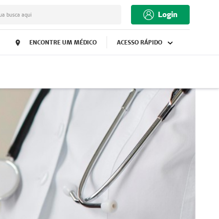
Login
ua busca aqui
ENCONTRE UM MÉDICO
ACESSO RÁPIDO