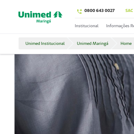
0800 643 0027
SAC
Institucional
Informações R
Unimed Institucional
Unimed Maringá
Home