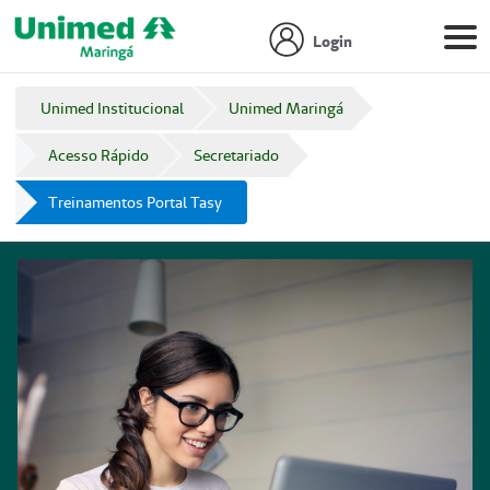
Login
Unimed Institucional
Unimed Maringá
Acesso Rápido
Secretariado
Treinamentos Portal Tasy