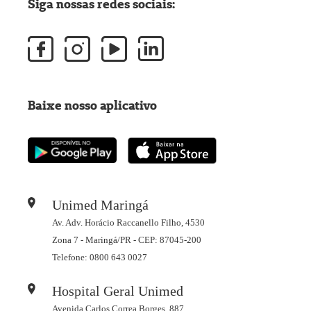
Siga nossas redes sociais:
Baixe nosso aplicativo
Unimed Maringá
Av. Adv. Horácio Raccanello Filho, 4530
Zona 7 - Maringá/PR - CEP: 87045-200
Telefone: 0800 643 0027
Hospital Geral Unimed
Avenida Carlos Correa Borges, 887