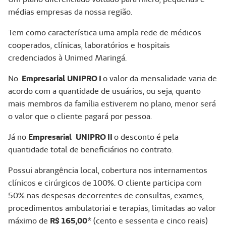
médias empresas da nossa região.
Tem como característica uma ampla rede de médicos
cooperados, clínicas, laboratórios e hospitais
credenciados à Unimed Maringá.
No
Empresarial
UNIPRO
I
o valor da mensalidade varia de
acordo com a quantidade de usuários, ou seja, quanto
mais membros da família estiverem no plano, menor será
o valor que o cliente pagará por pessoa.
Já no
Empresarial
UNIPRO
II
o desconto é pela
quantidade total de beneficiários no contrato.
Possui abrangência local, cobertura nos internamentos
clínicos e cirúrgicos de 100%. O cliente participa com
50% nas despesas decorrentes de consultas, exames,
procedimentos ambulatoriai e terapias, limitadas ao valor
máximo de
R$
165,00
* (cento e sessenta e cinco reais)