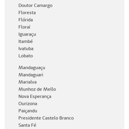
Doutor Camargo
Floresta
Flórida
Floraí
Iguaraçu
Itambé
Ivatuba
Lobato
Mandaguaçu
Mandaguari
Marialva
Munhoz de Mello
Nova Esperança
Ourizona
Paiçandu
Presidente Castelo Branco
Santa Fé