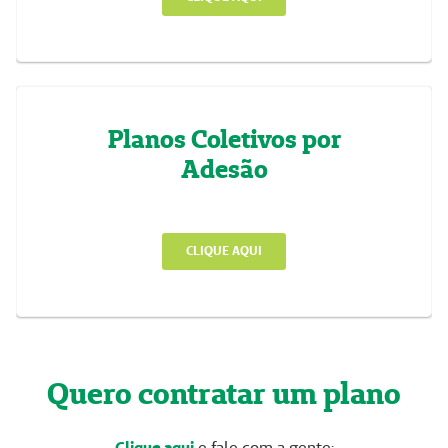
Planos Coletivos por
Adesão
CLIQUE AQUI
Quero contratar um plano
Clique aqui
e fale com a gente: