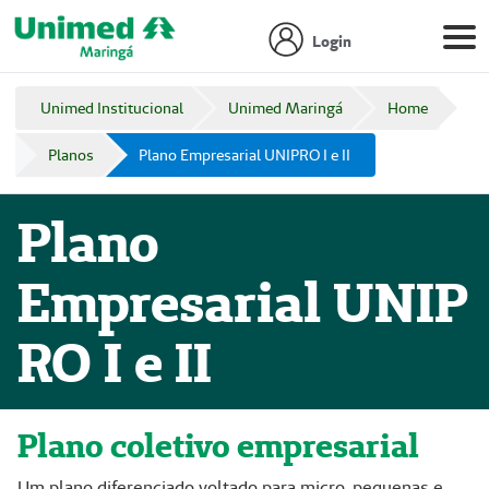
Login
Unimed Institucional
Unimed Maringá
Home
Planos
Plano Empresarial UNIPRO I e II
Plano
Empresarial UNIP
RO I e II
Plano coletivo empresarial
Um plano diferenciado voltado para micro, pequenas e