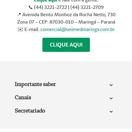
📞 (44) 3221-2722 | (44) 3221-2709
📍 Avenida Bento Munhoz da Rocha Netto, 730
Zona 07 – CEP: 87030-010 – Maringá – Paraná
✉️ E-mail:
comercial@unimedmaringa.com.br
CLIQUE AQUI
Importante saber
Canais
Secretariado