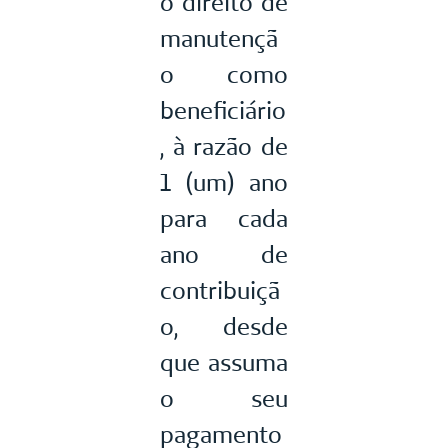
o direito de
manutençã
o como
beneficiário
, à razão de
1 (um) ano
para cada
ano de
contribuiçã
o, desde
que assuma
o seu
pagamento