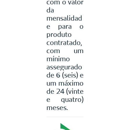
com o valor
da
mensalidad
e para o
produto
contratado,
com um
mínimo
assegurado
de 6 (seis) e
um máximo
de 24 (vinte
e quatro)
meses.