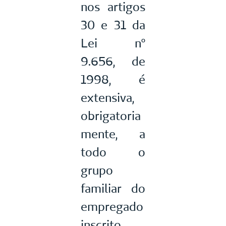
nos artigos
30 e 31 da
Lei nº
9.656, de
1998, é
extensiva,
obrigatoria
mente, a
todo o
grupo
familiar do
empregado
inscrito