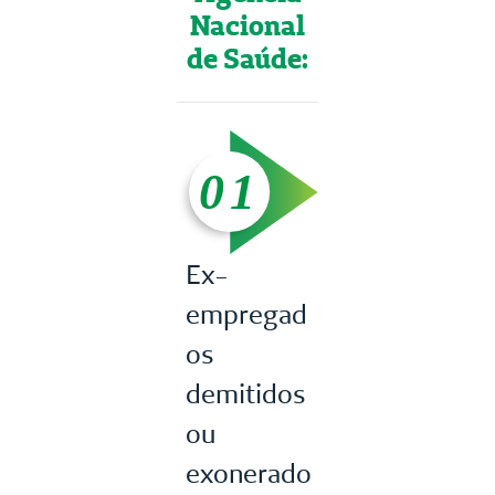
Nacional
de Saúde:
Ex-
empregad
os
demitidos
ou
exonerado