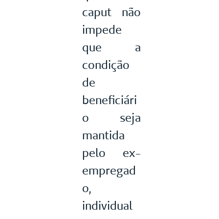
caput não
impede
que a
condição
de
beneficiári
o seja
mantida
pelo ex-
empregad
o,
individual