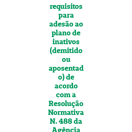
requisitos
para
adesão ao
plano de
inativos
(demitido
ou
aposentad
o) de
acordo
com a
Resolução
Normativa
N. 488 da
Agência