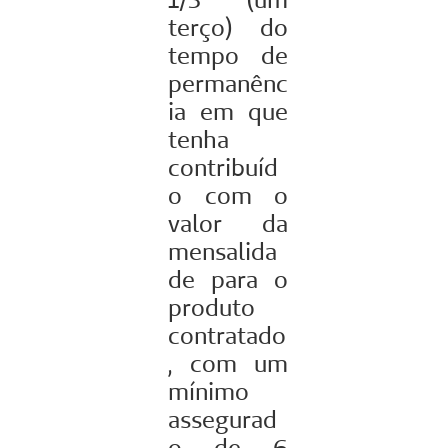
terço) do
tempo de
permanênc
ia em que
tenha
contribuíd
o com o
valor da
mensalida
de para o
produto
contratado
, com um
mínimo
assegurad
o de 6