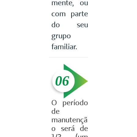
mente, ou
com parte
do seu
grupo
familiar.
O período
de
manutençã
o será de
1/3 (um