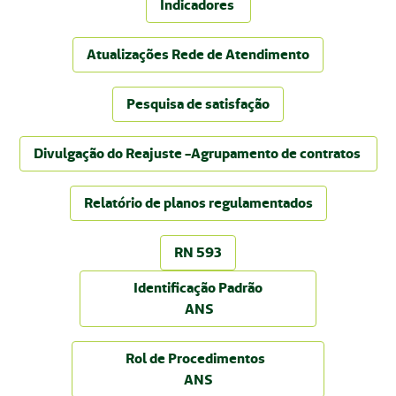
Indicadores
Atualizações Rede de Atendimento
Pesquisa de satisfação
Divulgação do Reajuste -Agrupamento de contratos
Relatório de planos regulamentados
RN 593
Identificação Padrão
ANS
Rol de Procedimentos
ANS