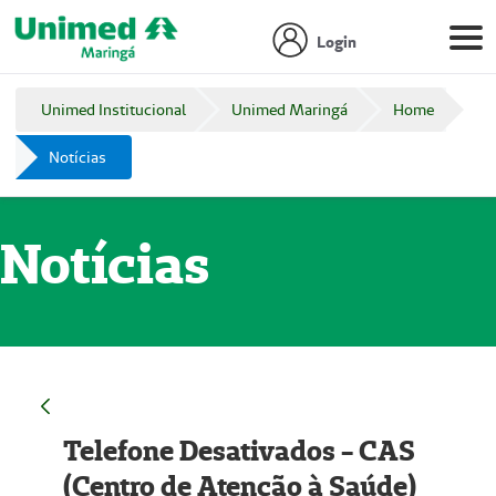
Login
Unimed Institucional
Unimed Maringá
Home
Notícias
Notícias
Telefone Desativados - CAS
(Centro de Atenção à Saúde)