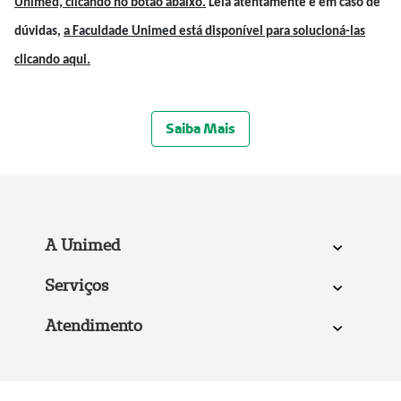
Unimed, clicando no botão abaixo.
Leia atentamente e em caso de
dúvidas,
a Faculdade Unimed está disponível para solucioná-las
clicando aqui.
Saiba Mais
A Unimed
Serviços
Atendimento